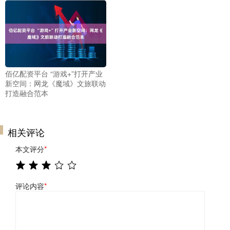
佰亿配资平台 “游戏+”打开产业
新空间：网龙《魔域》文旅联动
打造融合范本
相关评论
本文评分
*
评论内容
*