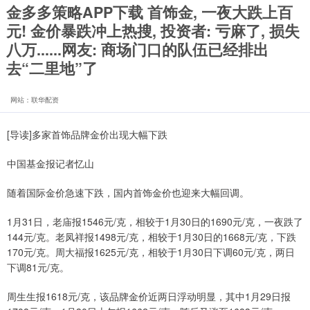
金多多策略APP下载 首饰金, 一夜大跌上百
元! 金价暴跌冲上热搜, 投资者: 亏麻了, 损失
八万......网友: 商场门口的队伍已经排出
去“二里地”了
网站：联华配资
[导读]多家首饰品牌金价出现大幅下跌
中国基金报记者忆山
随着国际金价急速下跌，国内首饰金价也迎来大幅回调。
1月31日，老庙报1546元/克，相较于1月30日的1690元/克，一夜跌了
144元/克。老凤祥报1498元/克，相较于1月30日的1668元/克，下跌
170元/克。周大福报1625元/克，相较于1月30日下调60元/克，两日
下调81元/克。
周生生报1618元/克，该品牌金价近两日浮动明显，其中1月29日报