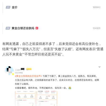
有网友透露，自己之前卖得差不多了，后来觉得还会有高位便补仓，
结果“亏麻了”“损失八万元”，但直言“失败了认赔”。还有网友表示“普通
人玩不来黄金”“不管怎样目前还是买不起”。