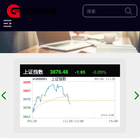
上证指数
3876.48
-1.95
-0.05%