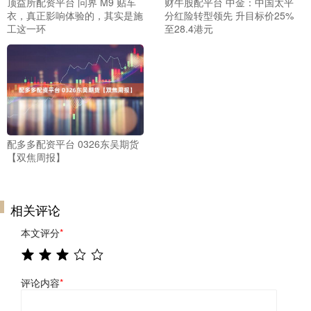
顶益所配资平台 问界 M9 贴车
财牛股配平台 中金：中国太平
衣，真正影响体验的，其实是施
分红险转型领先 升目标价25%
工这一环
至28.4港元
配多多配资平台 0326东吴期货
【双焦周报】
相关评论
本文评分
*
评论内容
*