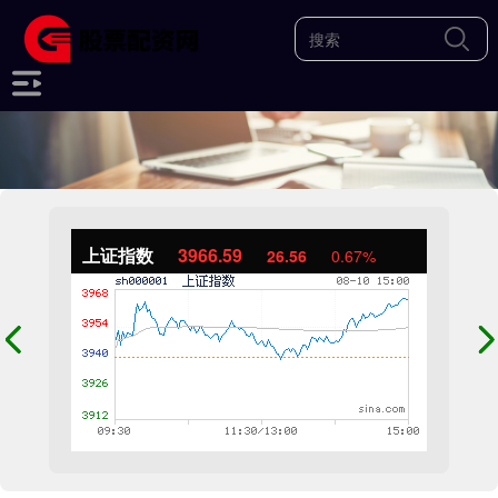
上证指数
3966.59
26.56
0.67%