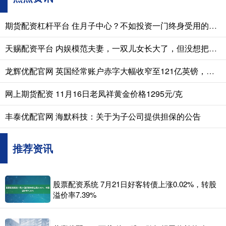
期货配资杠杆平台 住月子中心？不如投资一门终身受用的技能
天赐配资平台 内娱模范夫妻，一双儿女长大了，但没想把他们往娱乐圈推
龙辉优配官网 英国经常账户赤字大幅收窄至121亿英镑，创2024年三季度以来新低
网上期货配资 11月16日老凤祥黄金价格1295元/克
丰泰优配官网 海默科技：关于为子公司提供担保的公告
推荐资讯
股票配资系统 7月21日好客转债上涨0.02%，转股
溢价率7.39%