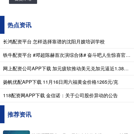
热点资讯
长鸿配资平台 怎样选择靠谱的沈阳月嫂培训学校
铁牛配资平台 #邓超陈赫首次演综合体# 奋斗吧人生惊喜官宣！邓超陈赫首次演综合体当
网上配资公司APP下载 加元疲软推动美元兑加元逼近1.3800关口，加拿大零售销售意外下滑0.2%
扬帆优配APP下载 11月16日周六福黄金价格1265元/克
118配资网APP下载 金信诺：关于公司股价异动的公告
推荐资讯