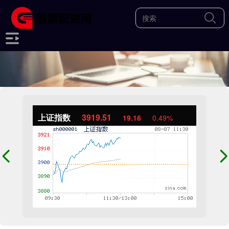
上证指数
3919.51
19.16
0.49%