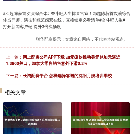
#邓超陈赫首次演综合体# 奋斗吧人生惊喜官宣！邓超陈赫首次演综合
体当导师，演技和综艺感双在线，直接锁定必看清单#奋斗吧人生#
打开新闻客户端 提升3倍流畅度
联华配资提示：文章来自网络，不代表本站观点。
上一篇：
网上配资公司APP下载 加元疲软推动美元兑加元逼近
1.3800关口，加拿大零售销售意外下滑0.2%
下一篇：
长鸿配资平台 怎样选择靠谱的沈阳月嫂培训学校
相关文章