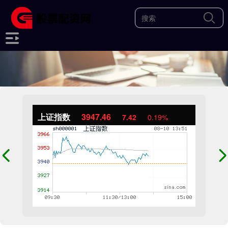
上证指数
3947.46
7.42
0.19%