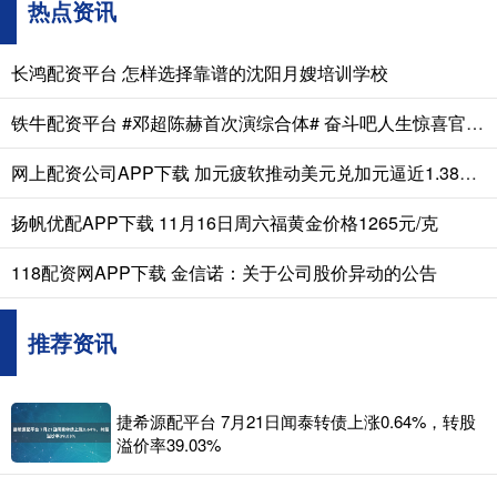
热点资讯
长鸿配资平台 怎样选择靠谱的沈阳月嫂培训学校
铁牛配资平台 #邓超陈赫首次演综合体# 奋斗吧人生惊喜官宣！邓超陈赫首次演综合体当
网上配资公司APP下载 加元疲软推动美元兑加元逼近1.3800关口，加拿大零售销售意外下滑0.2%
扬帆优配APP下载 11月16日周六福黄金价格1265元/克
118配资网APP下载 金信诺：关于公司股价异动的公告
推荐资讯
捷希源配平台 7月21日闻泰转债上涨0.64%，转股
溢价率39.03%