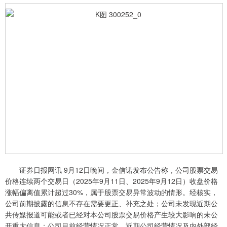
证券日报网讯 9月12日晚间，金信诺发布公告称，公司股票交易
价格连续两个交易日（2025年9月11日、2025年9月12日）收盘价格
涨幅偏离值累计超过30%，属于股票交易异常波动的情形。经核实，
公司前期披露的信息不存在需要更正、补充之处；公司未发现近期公
共传媒报道可能或者已经对本公司股票交易价格产生较大影响的未公
开重大信息；公司目前经营情况正常，近期公司经营情况及内外部经