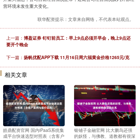
营环境未发生重大变化。
联华配资提示：文章来自网络，不代表本站观点。
上一篇：
博盈证券 钉钉前员工：早上9点必须开早会，晚上9点还
要开个晚会
下一篇：
扬帆优配APP下载 11月16日周六福黄金价格1265元/克
相关文章
皓鼎配资官网 国内iPaaS系统集
银铺子金融官网 比大鹏鸟还强
成平台快速选型对照表（含客户
的妖怪，与佛教、道教都有很深