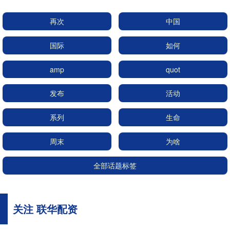
再次
中国
国际
如何
amp
quot
发布
活动
系列
生命
周末
为啥
全部话题标签
关注 联华配资