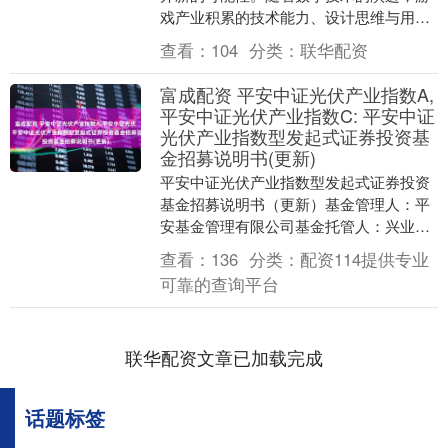
戏产业积累的技术能力、设计思维与用户
基础，开始系统性地溢出原有边界，与医
查看：
104
分类：
联华配资
疗、教育、文旅、....
富成配资 平安中证光伏产业指数A,
平安中证光伏产业指数C: 平安中证
光伏产业指数型发起式证券投资基
金招募说明书(更新)
平安中证光伏产业指数型发起式证券投资
基金招募说明书（更新）基金管理人：平
安基金管理有限公司基金托管人：兴业银
行股份有限公司平安中证光伏产业指数型
查看：
136
分类：
配资114提供专业
发起式证券投资基....
可靠的查询平台
联华配资文章已加载完成
话题标签