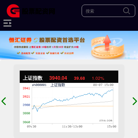
上证指数
3940.04
39.68
1.02%