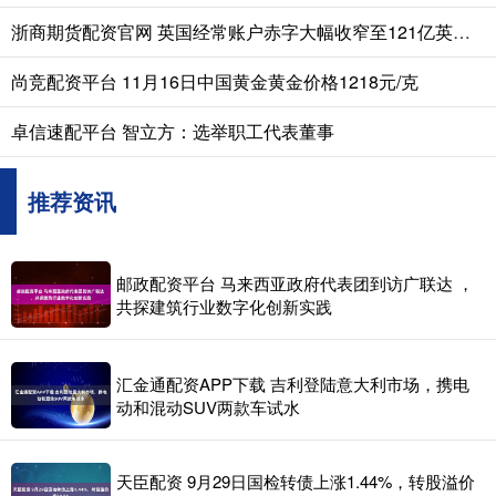
浙商期货配资官网 英国经常账户赤字大幅收窄至121亿英镑，创2022年四季度以来新低
尚竞配资平台 11月16日中国黄金黄金价格1218元/克
卓信速配平台 智立方：选举职工代表董事
推荐资讯
邮政配资平台 马来西亚政府代表团到访广联达 ，
共探建筑行业数字化创新实践
汇金通配资APP下载 吉利登陆意大利市场，携电
动和混动SUV两款车试水
天臣配资 9月29日国检转债上涨1.44%，转股溢价