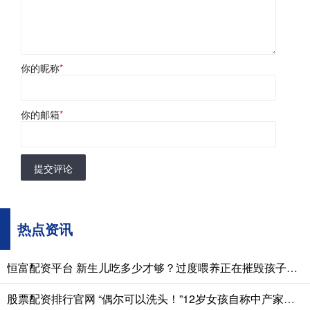
你的昵称
*
你的邮箱
*
提交评论
热点资讯
恒富配资平台 新生儿吃多少才够？过度喂养正在摧毁孩子的脾胃，这份奶量标准赶紧存
股票配资排行官网 “偶尔可以洗头！”12岁女孩自称中产家庭走红，自信源于低认知