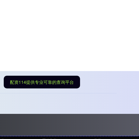
配资114提供专业可靠的查询平台