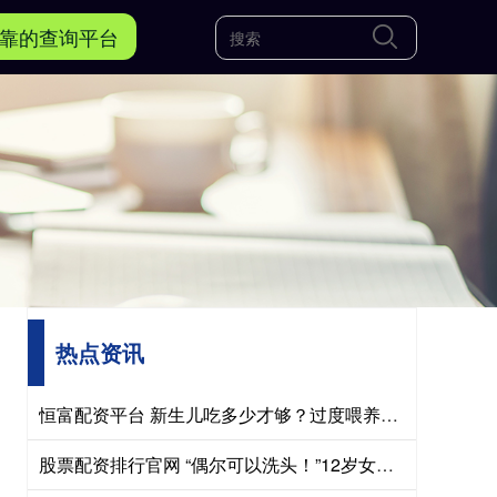
可靠的查询平台
热点资讯
恒富配资平台 新生儿吃多少才够？过度喂养正在摧毁孩子的脾胃，这份奶量标准赶紧存
股票配资排行官网 “偶尔可以洗头！”12岁女孩自称中产家庭走红，自信源于低认知