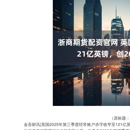
（原标题：
金吾财讯|英国2025年第三季度经常账户赤字收窄至121亿