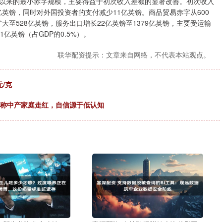
季度以来的最小赤字规模，主要得益于初次收入差额的显著改善。初次收入
亿英镑，同时对外国投资者的支付减少11亿英镑。商品贸易赤字从600
大至528亿英镑，服务出口增长22亿英镑至1379亿英镑，主要受运输
亿英镑（占GDP的0.5%）。
联华配资提示：文章来自网络，不代表本站观点。
元/克
孩自称中产家庭走红，自信源于低认知