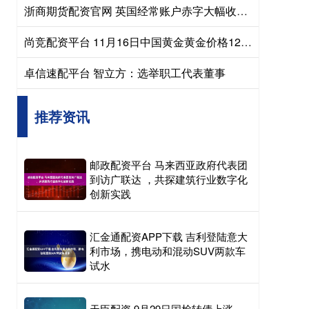
浙商期货配资官网 英国经常账户赤字大幅收窄至121亿英镑，创2022年四季度以来新低
尚竞配资平台 11月16日中国黄金黄金价格1218元/克
卓信速配平台 智立方：选举职工代表董事
推荐资讯
邮政配资平台 马来西亚政府代表团
到访广联达 ，共探建筑行业数字化
创新实践
汇金通配资APP下载 吉利登陆意大
利市场，携电动和混动SUV两款车
试水
天臣配资 9月29日国检转债上涨