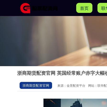
首页
联
浙商期货配资官网 英国经常账户赤字大幅收
浙商期货配资官网
来源：金景配资平台
网站：联华配