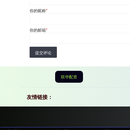
你的昵称
*
你的邮箱
*
提交评论
联华配资
友情链接：