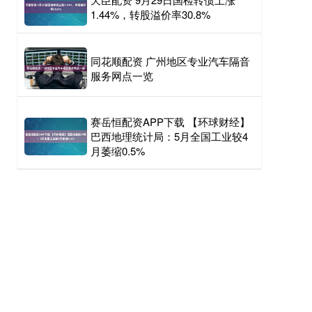
1.44%，转股溢价率30.8%
同花顺配资 广州地区专业汽车隔音
服务网点一览
赛岳恒配资APP下载 【环球财经】
巴西地理统计局：5月全国工业较4
月萎缩0.5%