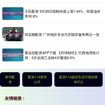
天臣配资 9月29日国检转债上涨1.44%，转股溢价
率30.8%
同花顺配资 广州地区专业汽车隔音服务网点一览
赛岳恒配资APP下载 【环球财经】巴西地理统计
局：5月全国工业较4月萎缩0.5%
联华配
配资114查询
配资114提供专业可靠的查
资
公司
询平台
友情链接：