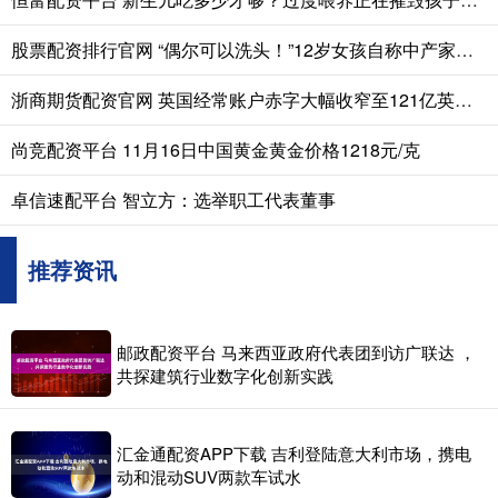
股票配资排行官网 “偶尔可以洗头！”12岁女孩自称中产家庭走红，自信源于低认知
浙商期货配资官网 英国经常账户赤字大幅收窄至121亿英镑，创2022年四季度以来新低
尚竞配资平台 11月16日中国黄金黄金价格1218元/克
卓信速配平台 智立方：选举职工代表董事
推荐资讯
邮政配资平台 马来西亚政府代表团到访广联达 ，
共探建筑行业数字化创新实践
汇金通配资APP下载 吉利登陆意大利市场，携电
动和混动SUV两款车试水