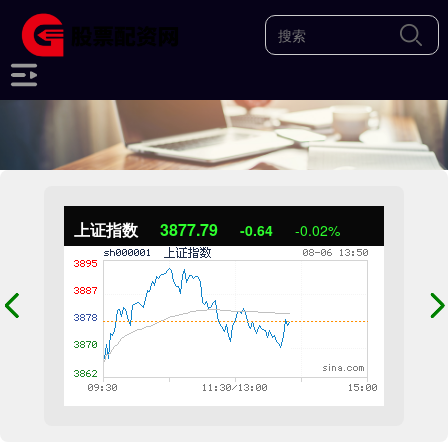
上证指数
3878.05
-0.38
-0.01%