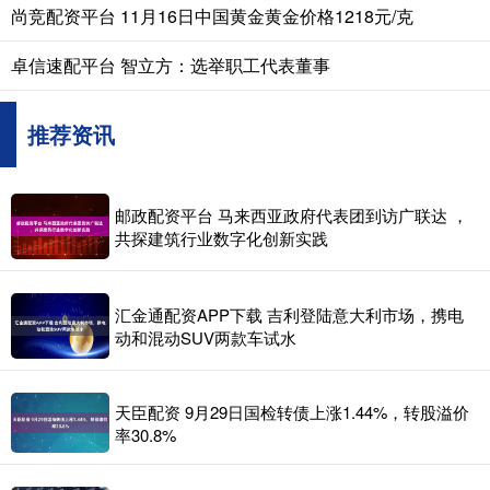
尚竞配资平台 11月16日中国黄金黄金价格1218元/克
卓信速配平台 智立方：选举职工代表董事
推荐资讯
邮政配资平台 马来西亚政府代表团到访广联达 ，
共探建筑行业数字化创新实践
汇金通配资APP下载 吉利登陆意大利市场，携电
动和混动SUV两款车试水
天臣配资 9月29日国检转债上涨1.44%，转股溢价
率30.8%