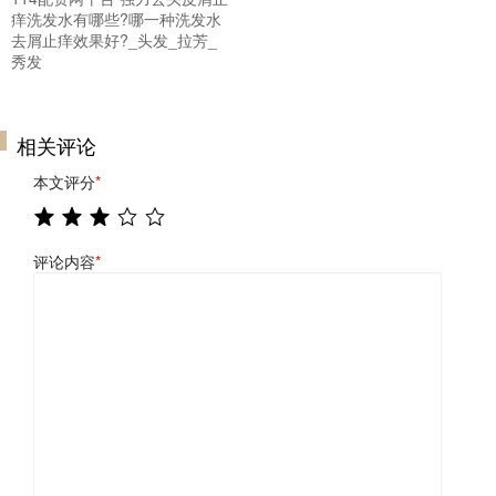
痒洗发水有哪些?哪一种洗发水
去屑止痒效果好?_头发_拉芳_
秀发
相关评论
本文评分
*
评论内容
*