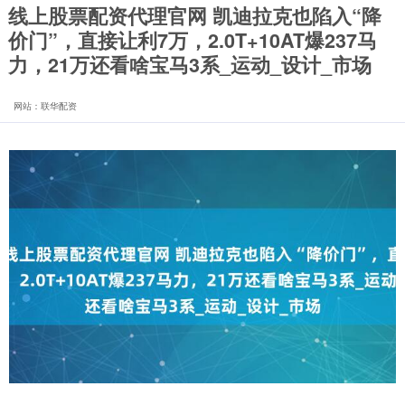
线上股票配资代理官网 凯迪拉克也陷入“降
价门”，直接让利7万，2.0T+10AT爆237马
力，21万还看啥宝马3系_运动_设计_市场
网站：联华配资