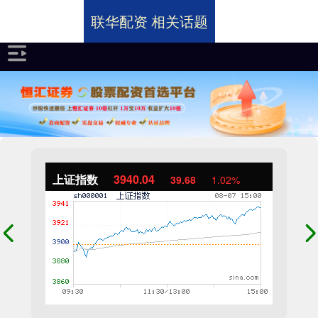
联华配资 相关话题
上证指数
3940.04
39.68
1.02%