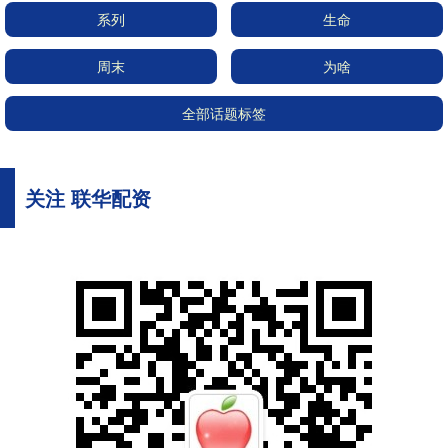
系列
生命
周末
为啥
全部话题标签
关注 联华配资