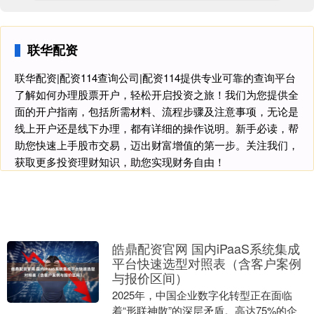
联华配资
联华配资|配资114查询公司|配资114提供专业可靠的查询平台
了解如何办理股票开户，轻松开启投资之旅！我们为您提供全
面的开户指南，包括所需材料、流程步骤及注意事项，无论是
线上开户还是线下办理，都有详细的操作说明。新手必读，帮
助您快速上手股市交易，迈出财富增值的第一步。关注我们，
获取更多投资理财知识，助您实现财务自由！
皓鼎配资官网 国内iPaaS系统集成
平台快速选型对照表（含客户案例
与报价区间）
2025年，中国企业数字化转型正在面临
着“形联神散”的深层矛盾。高达75%的企