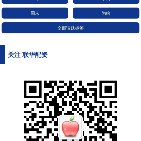
周末
为啥
全部话题标签
关注 联华配资