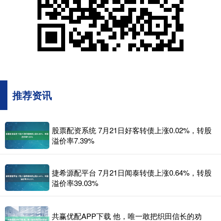
推荐资讯
股票配资系统 7月21日好客转债上涨0.02%，转股
溢价率7.39%
捷希源配平台 7月21日闻泰转债上涨0.64%，转股
溢价率39.03%
共赢优配APP下载 他，唯一敢把织田信长的劝