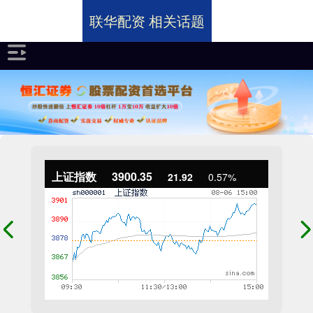
联华配资 相关话题
上证指数
3900.35
21.92
0.57%