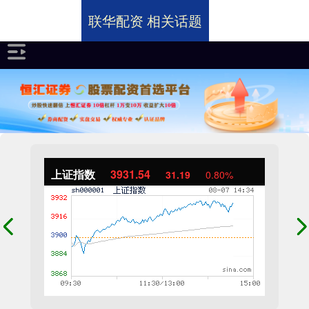
联华配资 相关话题
上证指数
3931.54
31.19
0.80%