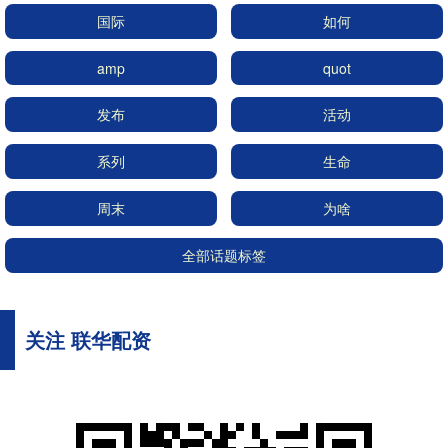
国际
如何
amp
quot
发布
活动
系列
生命
周末
为啥
全部话题标签
关注 联华配资