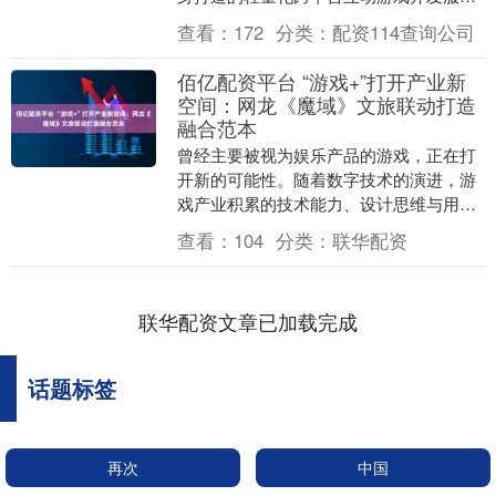
务。不同于市面上标准化的H5游戏模板，
查看：
172
分类：
配资114查询公司
这种开发模....
佰亿配资平台 “游戏+”打开产业新
空间：网龙《魔域》文旅联动打造
融合范本
曾经主要被视为娱乐产品的游戏，正在打
开新的可能性。随着数字技术的演进，游
戏产业积累的技术能力、设计思维与用户
基础，开始系统性地溢出原有边界，与医
查看：
104
分类：
联华配资
疗、教育、文旅、....
联华配资文章已加载完成
话题标签
再次
中国