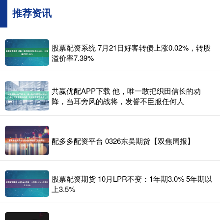
推荐资讯
股票配资系统 7月21日好客转债上涨0.02%，转股
溢价率7.39%
共赢优配APP下载 他，唯一敢把织田信长的劝
降，当耳旁风的战将，发誓不臣服任何人
配多多配资平台 0326东吴期货【双焦周报】
股票配资期货 10月LPR不变：1年期3.0% 5年期以
上3.5%