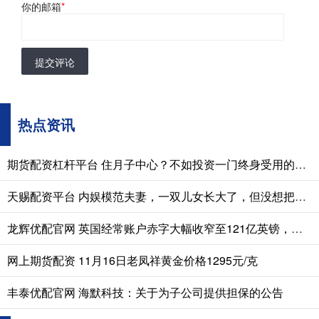
你的邮箱
*
提交评论
热点资讯
期货配资杠杆平台 住月子中心？不如投资一门终身受用的技能
天赐配资平台 内娱模范夫妻，一双儿女长大了，但没想把他们往娱乐圈推
龙辉优配官网 英国经常账户赤字大幅收窄至121亿英镑，创2024年三季度以来新低
网上期货配资 11月16日老凤祥黄金价格1295元/克
丰泰优配官网 海默科技：关于为子公司提供担保的公告