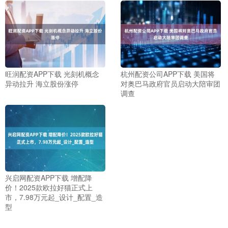
旺润配资APP下载 光刻机概念
杭州配资公司APP下载 美国将
异动拉升 海立股份涨停
对奥巴马政府官员启动大陪审团
调查
兴启网配资APP下载 增配降
价！2025款欧拉好猫正式上
市，7.98万元起_设计_配置_造
型