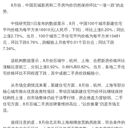
8月份，中国百城新房和二手房均价仍然保持环比“一涨一跌”的走
势。
中指研究院1日发布的数据显示，8月，中国100个城市新建住宅
平均价格为每平方米16910元(人民币，下同)，环比上涨0.20%；同比
上涨2.73%。当月，100个城市二手住宅平均价格为每平方米13481
元，环比下跌0.76%，跌幅较上月收窄0.01个百分点；同比下跌
7.34%。
该机构数据显示，8月份百城中，杭州、上海、合肥新房价格环比
涨幅位居前三，分别上涨0.92%、0.86%和0.82%。当月，各地二手住
宅价格环比不同程度下跌，其中成都二手房价跌幅较小。
从市场交易情况来看，新建住宅方面，8月份，杭州、上海等部分
核心城市推出优质改善性项目，带动百城新建住宅均价环比继续保持
结构性上涨，但市场整体仍处于淡季行情，房企推盘力度较弱。二手
住宅方面，8月百城二手房挂牌量维持高位，“以价换量”仍是市场主
流。
值得注意的是，8月份北京和上海相继放宽购房政策，符合条件的