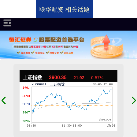
联华配资 相关话题
上证指数
3900.35
21.92
0.57%