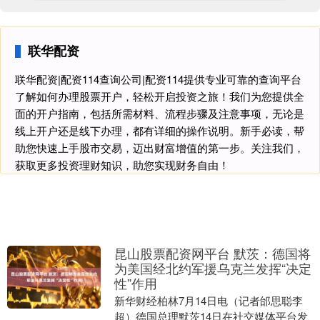
联华配资
联华配资|配资114查询公司|配资114提供专业可靠的查询平台
了解如何办理股票开户，轻松开启投资之旅！我们为您提供全
面的开户指南，包括所需材料、流程步骤及注意事项，无论是
线上开户还是线下办理，都有详细的操作说明。新手必读，帮
助您快速上手股市交易，迈出财富增值的第一步。关注我们，
获取更多投资理财知识，助您实现财务自由！
昆山股票配资网平台 默茨：德国将
为美国经北约军援乌克兰发挥“决定
性”作用
新华财经柏林7月14日电（记者邰思聪李
超）德国总理默茨14日在社交媒体平台发