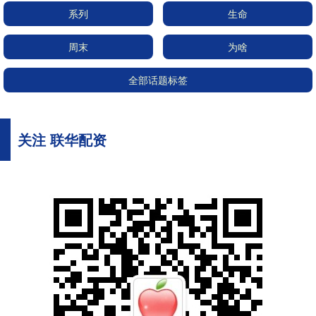
系列
生命
周末
为啥
全部话题标签
关注 联华配资