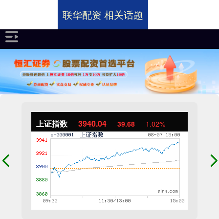
联华配资 相关话题
上证指数
3940.04
39.68
1.02%