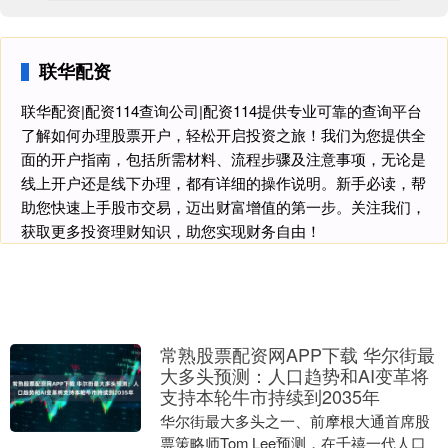
联华配资
联华配资|配资114查询公司|配资114提供专业可靠的查询平台
了解如何办理股票开户，轻松开启投资之旅！我们为您提供全
面的开户指南，包括所需材料、流程步骤及注意事项，无论是
线上开户还是线下办理，都有详细的操作说明。新手必读，帮
助您快速上手股市交易，迈出财富增值的第一步。关注我们，
获取更多投资理财知识，助您实现财务自由！
常熟股票配资网APP下载 华尔街最
大多头预测：人口趋势和AI变革将
支持本轮牛市持续到2035年
华尔街最大多头之一、前摩根大通首席股
票策略师Tom Lee预测，在千禧一代人口