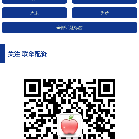
周末
为啥
全部话题标签
关注 联华配资