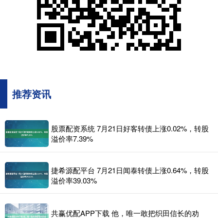
推荐资讯
股票配资系统 7月21日好客转债上涨0.02%，转股
溢价率7.39%
捷希源配平台 7月21日闻泰转债上涨0.64%，转股
溢价率39.03%
共赢优配APP下载 他，唯一敢把织田信长的劝